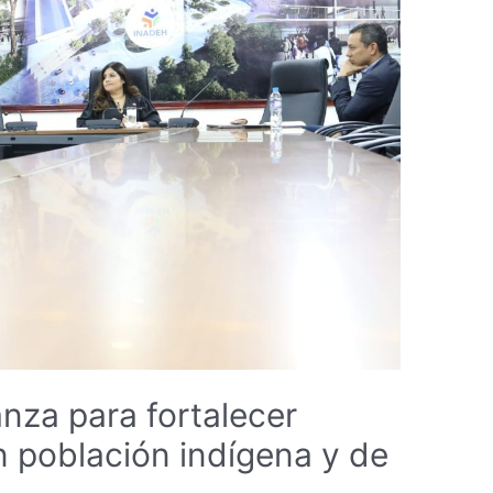
anza para fortalecer
n población indígena y de