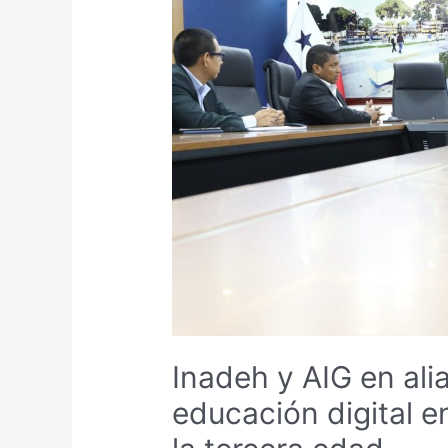
Inadeh y AIG en ali
educación digital e