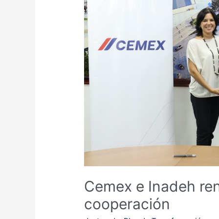
Cemex e Inadeh re
cooperación