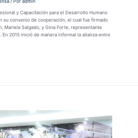
ensa
/ Por
admin
fesional y Capacitación para el Desarrollo Humano
 su convenio de cooperación, el cual fue firmado
ón, Mariela Salgado, y Gina Forte, representante
. En 2015 inició de manera informal la alianza entre