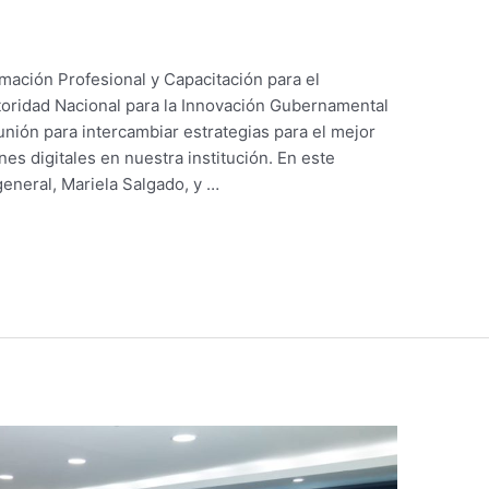
rmación Profesional y Capacitación para el
toridad Nacional para la Innovación Gubernamental
unión para intercambiar estrategias para el mejor
es digitales en nuestra institución. En este
general, Mariela Salgado, y …