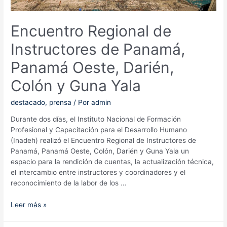
Encuentro Regional de
Instructores de Panamá,
Panamá Oeste, Darién,
Colón y Guna Yala
destacado
,
prensa
/ Por
admin
Durante dos días, el Instituto Nacional de Formación
Profesional y Capacitación para el Desarrollo Humano
(Inadeh) realizó el Encuentro Regional de Instructores de
Panamá, Panamá Oeste, Colón, Darién y Guna Yala un
espacio para la rendición de cuentas, la actualización técnica,
el intercambio entre instructores y coordinadores y el
reconocimiento de la labor de los …
Encuentro
Leer más »
Regional
de