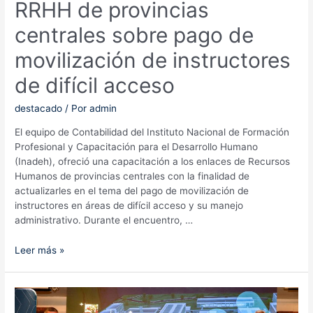
RRHH de provincias
centrales sobre pago de
movilización de instructores
de difícil acceso
destacado
/ Por
admin
El equipo de Contabilidad del Instituto Nacional de Formación
Profesional y Capacitación para el Desarrollo Humano
(Inadeh), ofreció una capacitación a los enlaces de Recursos
Humanos de provincias centrales con la finalidad de
actualizarles en el tema del pago de movilización de
instructores en áreas de difícil acceso y su manejo
administrativo. Durante el encuentro, …
Capacitación
Leer más »
a
enlaces
de
RRHH