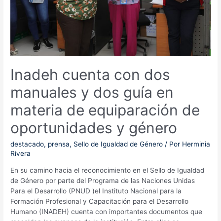
Bronce
Inadeh cuenta con dos
manuales y dos guía en
materia de equiparación de
oportunidades y género
destacado
,
prensa
,
Sello de Igualdad de Género
/ Por
Herminia
Rivera
En su camino hacia el reconocimiento en el Sello de Igualdad
de Género por parte del Programa de las Naciones Unidas
Para el Desarrollo (PNUD )el Instituto Nacional para la
Formación Profesional y Capacitación para el Desarrollo
Humano (INADEH) cuenta con importantes documentos que