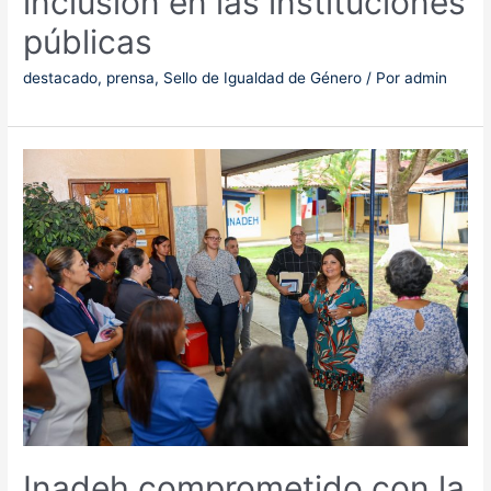
inclusión en las instituciones
públicas
destacado
,
prensa
,
Sello de Igualdad de Género
/ Por
admin
Inadeh comprometido con la