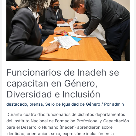
oportunidades
y
género
Funcionarios de Inadeh se
capacitan en Género,
Diversidad e Inclusión
destacado
,
prensa
,
Sello de Igualdad de Género
/ Por
admin
Durante cuatro días funcionarios de distintos departamentos
del Instituto Nacional de Formación Profesional y Capacitación
para el Desarrollo Humano (Inadeh) aprendieron sobre
identidad, orientación, sexo, expresión e inclusión en la