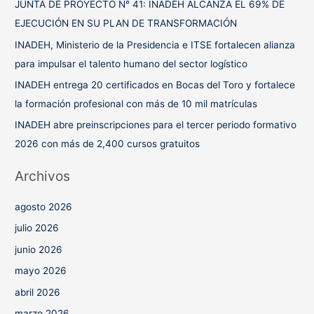
JUNTA DE PROYECTO N° 41: INADEH ALCANZA EL 69% DE
o
EJECUCIÓN EN SU PLAN DE TRANSFORMACIÓN
r
INADEH, Ministerio de la Presidencia e ITSE fortalecen alianza
:
para impulsar el talento humano del sector logístico
INADEH entrega 20 certificados en Bocas del Toro y fortalece
la formación profesional con más de 10 mil matrículas
INADEH abre preinscripciones para el tercer periodo formativo
2026 con más de 2,400 cursos gratuitos
Archivos
agosto 2026
julio 2026
junio 2026
mayo 2026
abril 2026
marzo 2026