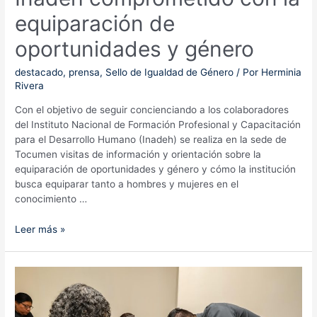
equiparación de
oportunidades y género
destacado
,
prensa
,
Sello de Igualdad de Género
/ Por
Herminia
Rivera
Con el objetivo de seguir concienciando a los colaboradores
del Instituto Nacional de Formación Profesional y Capacitación
para el Desarrollo Humano (Inadeh) se realiza en la sede de
Tocumen visitas de información y orientación sobre la
equiparación de oportunidades y género y cómo la institución
busca equiparar tanto a hombres y mujeres en el
conocimiento …
Inadeh
Leer más »
comprometido
con
la
equiparación
de