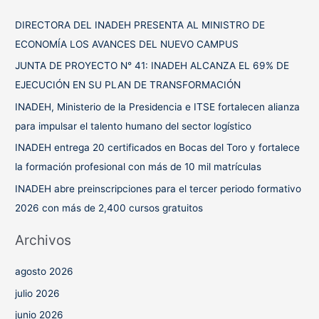
a
DIRECTORA DEL INADEH PRESENTA AL MINISTRO DE
r
ECONOMÍA LOS AVANCES DEL NUEVO CAMPUS
p
JUNTA DE PROYECTO N° 41: INADEH ALCANZA EL 69% DE
o
EJECUCIÓN EN SU PLAN DE TRANSFORMACIÓN
r
INADEH, Ministerio de la Presidencia e ITSE fortalecen alianza
:
para impulsar el talento humano del sector logístico
INADEH entrega 20 certificados en Bocas del Toro y fortalece
la formación profesional con más de 10 mil matrículas
INADEH abre preinscripciones para el tercer periodo formativo
2026 con más de 2,400 cursos gratuitos
Archivos
agosto 2026
julio 2026
junio 2026