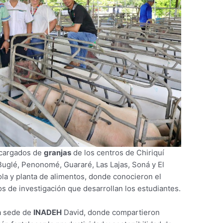
encargados de
granjas
de los centros de Chiriquí
uglé, Penonomé, Guararé, Las Lajas, Soná y El
ola y planta de alimentos, donde conocieron el
os de investigación que desarrollan los estudiantes.
la sede de
INADEH
David, donde compartieron