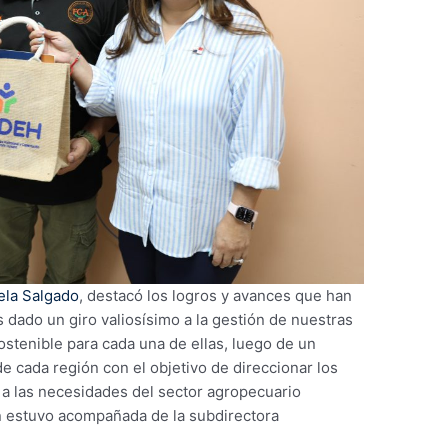
ela Salgado
, destacó los logros y avances que han
 dado un giro valiosísimo a la gestión de nuestras
stenible para cada una de ellas, luego de un
e cada región con el objetivo de direccionar los
 a las necesidades del sector agropecuario
n estuvo acompañada de la subdirectora