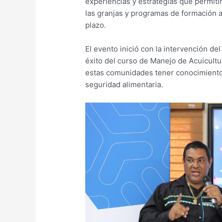
experiencias y estrategias que permitir
las granjas y programas de formación a
plazo.
El evento inició con la intervención de
éxito del curso de Manejo de Acuicult
estas comunidades tener conocimientos
seguridad alimentaria.