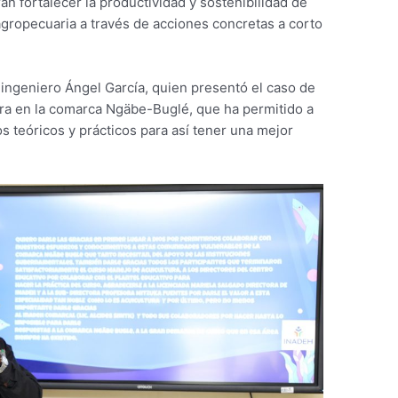
án fortalecer la productividad y sostenibilidad de
gropecuaria a través de acciones concretas a corto
l ingeniero Ángel García, quien presentó el caso de
ura en la comarca Ngäbe-Buglé, que ha permitido a
 teóricos y prácticos para así tener una mejor