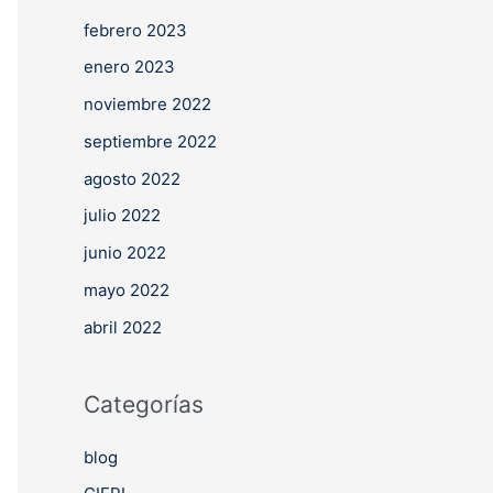
febrero 2023
enero 2023
noviembre 2022
septiembre 2022
agosto 2022
julio 2022
junio 2022
mayo 2022
abril 2022
Categorías
blog