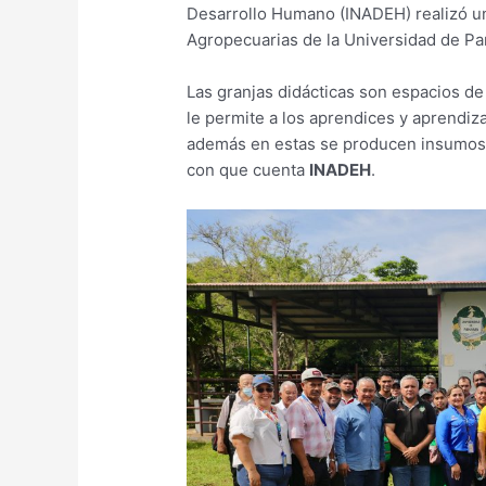
Desarrollo Humano (INADEH) realizó una
Agropecuarias de la Universidad de P
Las granjas didácticas son espacios d
le permite a los aprendices y aprendiz
además en estas se producen insumos 
con que cuenta
INADEH
.