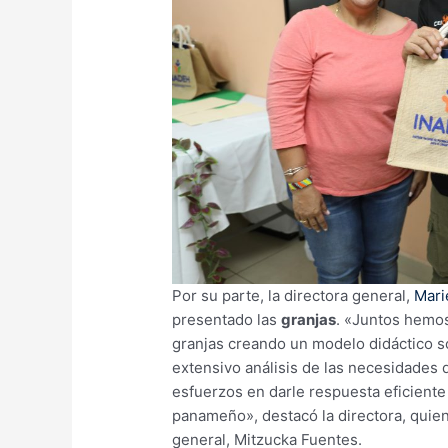
Por su parte, la directora general,
Mari
presentado las
granjas
. «Juntos hemos
granjas creando un modelo didáctico so
extensivo análisis de las necesidades d
esfuerzos en darle respuesta eficiente
panameño», destacó la directora, quie
general, Mitzucka Fuentes.