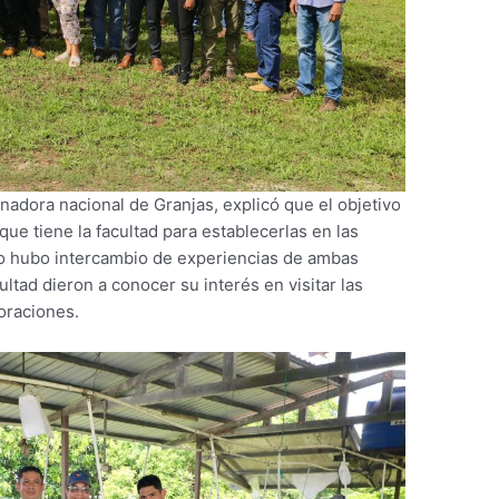
nadora nacional de Granjas, explicó que el objetivo
que tiene la facultad para establecerlas en las
ido hubo intercambio de experiencias de ambas
cultad dieron a conocer su interés en visitar las
oraciones.