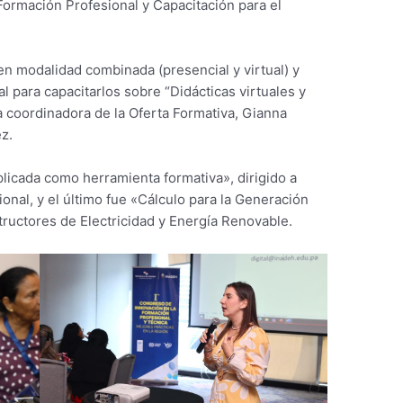
 Formación Profesional y Capacitación para el
 en modalidad combinada (presencial y virtual) y
al para capacitarlos sobre “Didácticas virtuales y
a coordinadora de la Oferta Formativa, Gianna
z.
aplicada como herramienta formativa», dirigido a
ional, y el último fue «Cálculo para la Generación
structores de Electricidad y Energía Renovable.