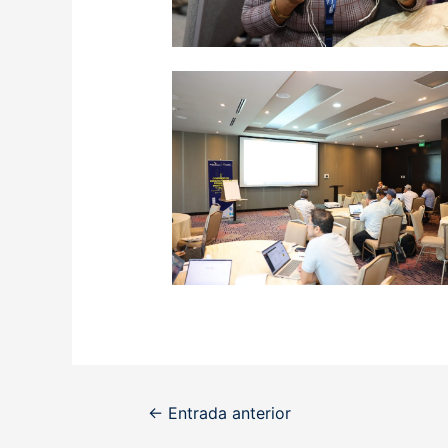
Navegación
←
Entrada anterior
de