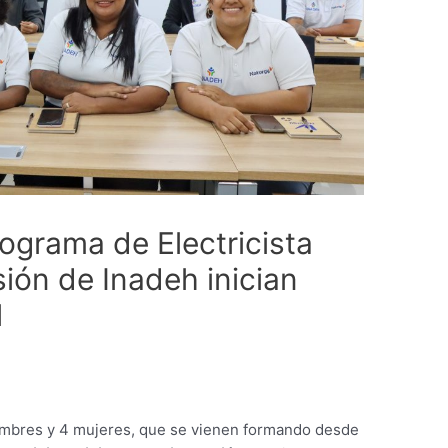
rograma de Electricista
sión de Inadeh inician
l
hombres y 4 mujeres, que se vienen formando desde