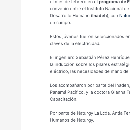
el mes de febrero en el
programa de El
convenio entre el Instituto Nacional d
Desarrollo Humano (
Inadeh
), con
Natu
en campo.
Estos jóvenes fueron seleccionados en
claves de la electricidad.
El ingeniero Sebastián Pérez Henríque
la inducción sobre los pilares estratég
eléctrico, las necesidades de mano de 
Los acompañaron por parte del Inadeh, e
Panamá Pacífico, y la doctora Gianna F
Capacitación.
Por parte de Naturgy La Lcda. Antia F
Humanos de Naturgy.