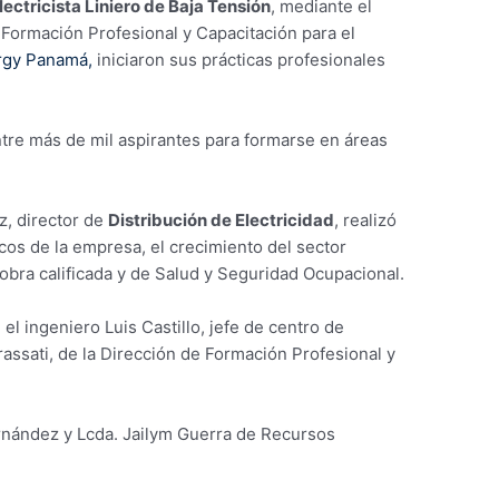
ectricista Liniero de Baja Tensión
, mediante el
e Formación Profesional y Capacitación para el
rgy Panamá,
iniciaron sus prácticas profesionales
tre más de mil aspirantes para formarse en áreas
z, director de
Distribución de Electricidad
, realizó
icos de la empresa, el crecimiento del sector
obra calificada y de Salud y Seguridad Ocupacional.
l ingeniero Luis Castillo, jefe de centro de
rassati, de la Dirección de Formación Profesional y
ernández y Lcda. Jailym Guerra de Recursos