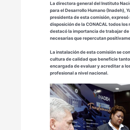
La directora general del Instituto Na
para el Desarrollo Humano (Inadeh), Ya
presidenta de esta comisión, expresó s
disposición de la CONACAL todos los r
destacó la importancia de trabajar d
necesarias que repercutan positivamen
La instalación de esta comisión se co
cultura de calidad que beneficie tanto 
encargada de evaluar y acreditar a lo
profesional a nivel nacional.