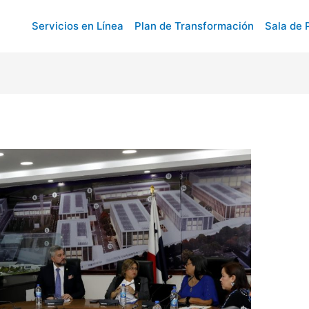
Servicios en Línea
Plan de Transformación
Sala de 