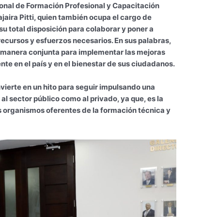
cional de Formación Profesional y Capacitación
jaira Pitti, quien también ocupa el cargo de
u total disposición para colaborar y poner a
ecursos y esfuerzos necesarios. En sus palabras,
e manera conjunta para implementar las mejoras
te en el país y en el bienestar de sus ciudadanos.
nvierte en un hito para seguir impulsando una
al sector público como al privado, ya que, es la
s organismos oferentes de la formación técnica y