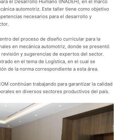
para el Desarrollo Humano (INADEH), en el marco
cánica automotriz. Este taller tiene como objetivo
mpetencias necesarios para el desarrollo y
ctor.
entro del proceso de diseño curricular para la
onales en mecánica automotriz, donde se presentó
 revisión y sugerencias de expertos del sector.
ntrado en el tema de Logística, en el cual se
ión de la norma correspondiente a esta área.
OM continúan trabajando para garantizar la calidad
borales en diversos sectores productivos del país.