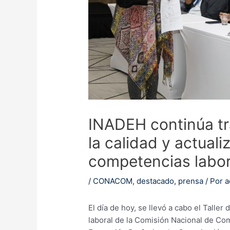
INADEH continúa tr
la calidad y actuali
competencias labor
/
CONACOM
,
destacado
,
prensa
/ Por
a
El día de hoy, se llevó a cabo el Talle
laboral de la Comisión Nacional de Co