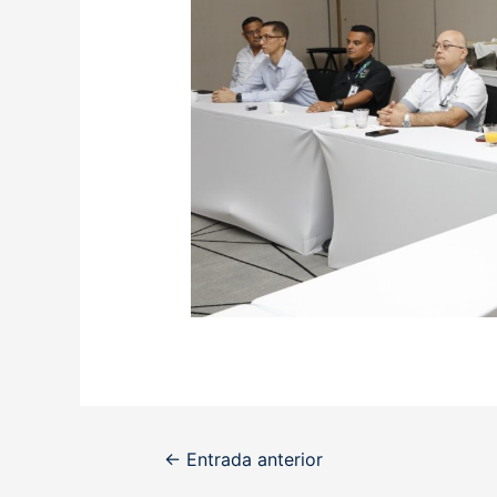
Navegación
←
Entrada anterior
de