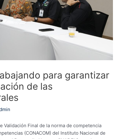
abajando para garantizar
zación de las
ales
dmin
r de Validación Final de la norma de competencia
mpetencias (CONACOM) del Instituto Nacional de