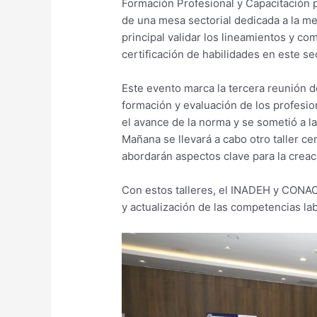
Formación Profesional y Capacitación 
de una mesa sectorial dedicada a la me
principal validar los lineamientos y co
certificación de habilidades en este se
Este evento marca la tercera reunión d
formación y evaluación de los profesi
el avance de la norma y se sometió a la
Mañana se llevará a cabo otro taller ce
abordarán aspectos clave para la creac
Con estos talleres, el INADEH y CONAC
y actualización de las competencias la