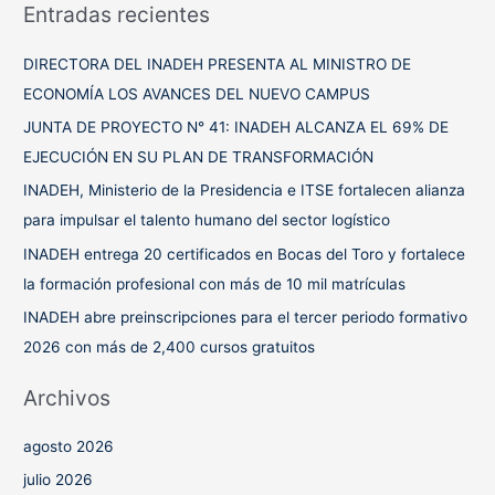
Entradas recientes
c
a
DIRECTORA DEL INADEH PRESENTA AL MINISTRO DE
r
ECONOMÍA LOS AVANCES DEL NUEVO CAMPUS
p
JUNTA DE PROYECTO N° 41: INADEH ALCANZA EL 69% DE
o
EJECUCIÓN EN SU PLAN DE TRANSFORMACIÓN
r
INADEH, Ministerio de la Presidencia e ITSE fortalecen alianza
:
para impulsar el talento humano del sector logístico
INADEH entrega 20 certificados en Bocas del Toro y fortalece
la formación profesional con más de 10 mil matrículas
INADEH abre preinscripciones para el tercer periodo formativo
2026 con más de 2,400 cursos gratuitos
Archivos
agosto 2026
julio 2026