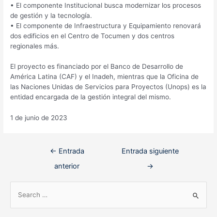
• El componente Institucional busca modernizar los procesos
de gestión y la tecnología.
• El componente de Infraestructura y Equipamiento renovará
dos edificios en el Centro de Tocumen y dos centros
regionales más.
El proyecto es financiado por el Banco de Desarrollo de
América Latina (CAF) y el Inadeh, mientras que la Oficina de
las Naciones Unidas de Servicios para Proyectos (Unops) es la
entidad encargada de la gestión integral del mismo.
1 de junio de 2023
Navegación
←
Entrada
Entrada siguiente
de
anterior
→
entradas
B
u
s