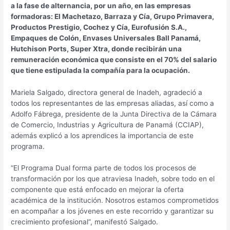
a la fase de alternancia, por un año, en las empresas
formadoras: El Machetazo, Barraza y Cía, Grupo Primavera,
Productos Prestigio, Cochez y Cía, Eurofusión S.A.,
Empaques de Colón, Envases Universales Ball Panamá,
Hutchison Ports, Super Xtra, donde recibirán una
remuneración económica que consiste en el 70% del salario
que tiene estipulada la compañía para la ocupación.
Mariela Salgado, directora general de Inadeh, agradeció a
todos los representantes de las empresas aliadas, así como a
Adolfo Fábrega, presidente de la Junta Directiva de la Cámara
de Comercio, Industrias y Agricultura de Panamá (CCIAP),
además explicó a los aprendices la importancia de este
programa.
“El Programa Dual forma parte de todos los procesos de
transformación por los que atraviesa Inadeh, sobre todo en el
componente que está enfocado en mejorar la oferta
académica de la institución. Nosotros estamos comprometidos
en acompañar a los jóvenes en este recorrido y garantizar su
crecimiento profesional”, manifestó Salgado.