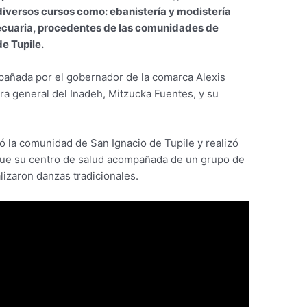
 diversos cursos como: ebanistería y modistería
ecuaria, procedentes de las comunidades de
de Tupile.
mpañada por el gobernador de la comarca Alexis
ra general del Inadeh, Mitzucka Fuentes, y su
ó la comunidad de San Ignacio de Tupile y realizó
al que su centro de salud acompañada de un grupo de
lizaron danzas tradicionales.