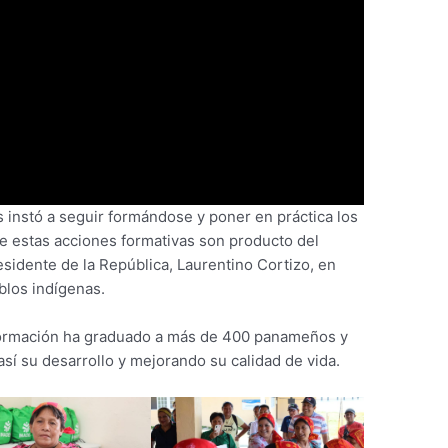
os instó a seguir formándose y poner en práctica los
 estas acciones formativas son producto del
sidente de la República, Laurentino Cortizo, en
blos indígenas.
 formación ha graduado a más de 400 panameños y
í su desarrollo y mejorando su calidad de vida.