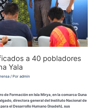
ificados a 40 pobladores
na Yala
rensa
/ Por
admin
ro de Formación en Isla Mirya, en la comarca Guna
lgado, directora general del Instituto Nacional de
para el Desarrollo Humano (Inadeh), sus