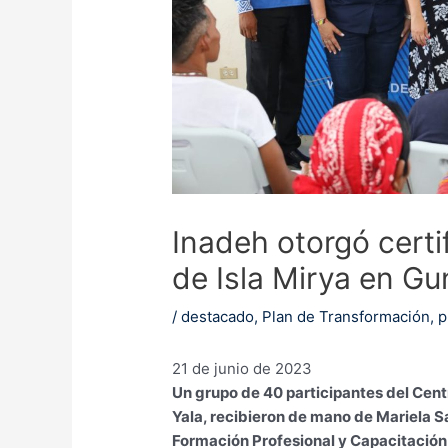
Inadeh otorgó cert
de Isla Mirya en Gu
/
destacado
,
Plan de Transformación
,
p
21 de junio de 2023
Un grupo de 40 participantes del Cent
Yala, recibieron de mano de Mariela Sa
Formación Profesional y Capacitación 