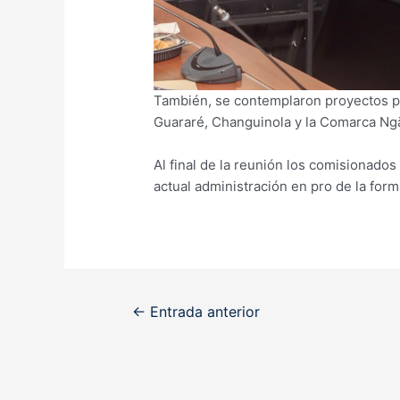
También, se contemplaron proyectos p
Guararé, Changuinola y la Comarca Ng
Al final de la reunión los comisionados
actual administración en pro de la form
Navegación
←
Entrada anterior
de
entradas