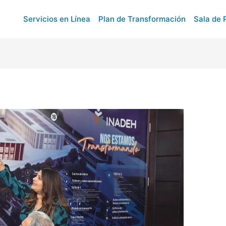
Servicios en Línea
Plan de Transformación
Sala de 