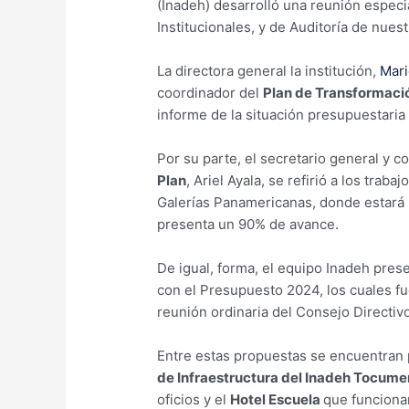
(Inadeh) desarrolló una reunión especi
Institucionales, y de Auditoría de nues
La directora general la institución,
Mari
coordinador del
Plan de Transformaci
informe de la situación presupuestaria 
Por su parte, el secretario general y
Plan
, Ariel Ayala, se refirió a los tra
Galerías Panamericanas, donde estará 
presenta un 90% de avance.
De igual, forma, el equipo Inadeh pres
con el Presupuesto 2024, los cuales f
reunión ordinaria del Consejo Directivo
Entre estas propuestas se encuentran
de Infraestructura del Inadeh Tocume
oficios y el
Hotel Escuela
que funciona