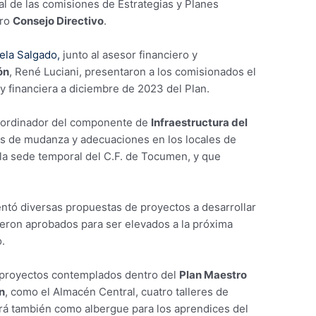
al de las comisiones de Estrategias y Planes
tro
Consejo Directivo
.
ela Salgado,
junto al asesor financiero y
ón
, René Luciani, presentaron a los comisionados el
y financiera a diciembre de 2023 del Plan.
 coordinador del componente de
Infraestructura del
bajos de mudanza y adecuaciones en los locales de
la sede temporal del C.F. de Tocumen, y que
entó diversas propuestas de proyectos a desarrollar
ueron aprobados para ser elevados a la próxima
.
 proyectos contemplados dentro del
Plan Maestro
n
, como el Almacén Central, cuatro talleres de
rá también como albergue para los aprendices del