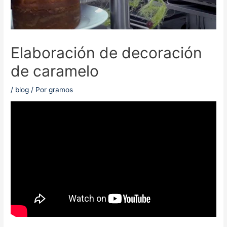
Elaboración de decoración
de caramelo
/
blog
/ Por
gramos