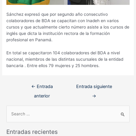
Sánchez expresó que por segundo año consecutivo
colaboradores de BDA se capacitan con Inadeh en varios
cursos y que actualmente cierto número asiste a los cursos de
inglés que dicta la institución rectora de la formación
profesional en Panamá.
En total se capacitaron 104 colaboradores del BDA a nivel
nacional, miembros de las distintas sucursales de la entidad
bancaria . Entre ellos 79 mujeres y 25 hombres.
Navegación
←
Entrada
Entrada siguiente
de
anterior
→
entradas
B
u
s
Entradas recientes
c