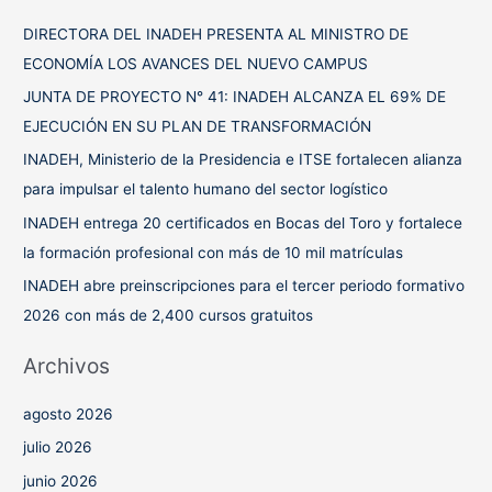
a
DIRECTORA DEL INADEH PRESENTA AL MINISTRO DE
r
ECONOMÍA LOS AVANCES DEL NUEVO CAMPUS
p
JUNTA DE PROYECTO N° 41: INADEH ALCANZA EL 69% DE
o
EJECUCIÓN EN SU PLAN DE TRANSFORMACIÓN
r
INADEH, Ministerio de la Presidencia e ITSE fortalecen alianza
:
para impulsar el talento humano del sector logístico
INADEH entrega 20 certificados en Bocas del Toro y fortalece
la formación profesional con más de 10 mil matrículas
INADEH abre preinscripciones para el tercer periodo formativo
2026 con más de 2,400 cursos gratuitos
Archivos
agosto 2026
julio 2026
junio 2026