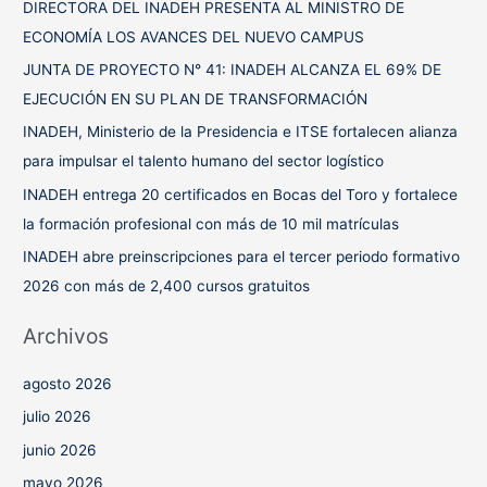
DIRECTORA DEL INADEH PRESENTA AL MINISTRO DE
r
ECONOMÍA LOS AVANCES DEL NUEVO CAMPUS
p
JUNTA DE PROYECTO N° 41: INADEH ALCANZA EL 69% DE
o
EJECUCIÓN EN SU PLAN DE TRANSFORMACIÓN
r
INADEH, Ministerio de la Presidencia e ITSE fortalecen alianza
:
para impulsar el talento humano del sector logístico
INADEH entrega 20 certificados en Bocas del Toro y fortalece
la formación profesional con más de 10 mil matrículas
INADEH abre preinscripciones para el tercer periodo formativo
2026 con más de 2,400 cursos gratuitos
Archivos
agosto 2026
julio 2026
junio 2026
mayo 2026