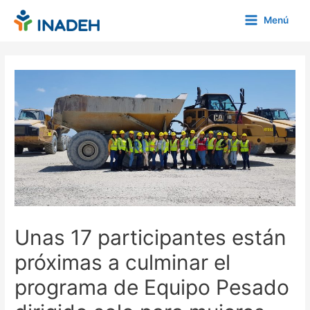
Ir
Menú
al
Main
contenido
Menu
Unas 17 participantes están
próximas a culminar el
programa de Equipo Pesado