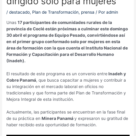
dirigido solo para mujeres
/
destacado
,
Plan de Transformación
,
prensa
/ Por
admin
Unas
17 participantes de comunidades rurales de la
provincia de Coclé están próximas a culminar este domingo
30 abril el programa de Equipo Pesado, convirtiéndose así
en el primer grupo conformado solo por mujeres en esta
área de formación con la que cuenta el Instituto Nacional de
Formación y Capacitación para el Desarrollo Humano
(Inadeh).
El resultado de este programa es un convenio entre
Inadeh y
Cobre Panamá
, que busca capacitar a mujeres y contribuir a
su integración en el mercado laboral en oficios no
tradicionales y que forma parte del Plan de Transformación y
Mejora Integral de esta institución.
Actualmente, las participantes se encuentran en la fase final
de su práctica en
Minera Panamá
y expresaron su gratitud de
haber recibido esta oportunidad de formación.