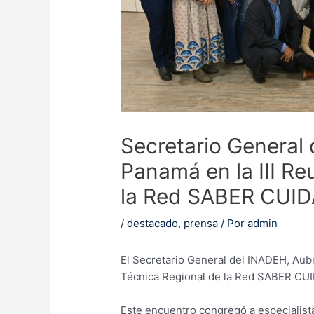
Secretario General
Panamá en la III Re
la Red SABER CUI
/
destacado
,
prensa
/ Por
admin
El Secretario General del INADEH, Aubre
Técnica Regional de la Red SABER CUI
Este encuentro congregó a especialista