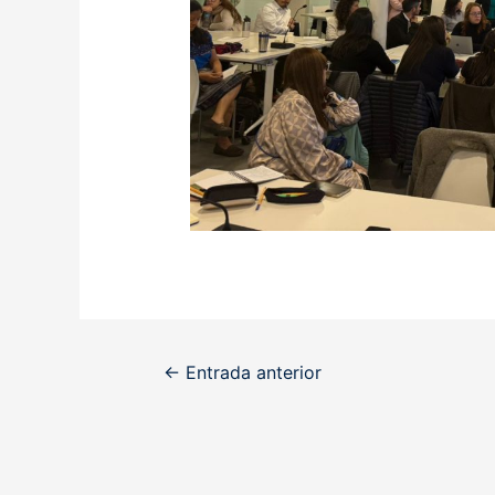
Navegación
←
Entrada anterior
de
entradas