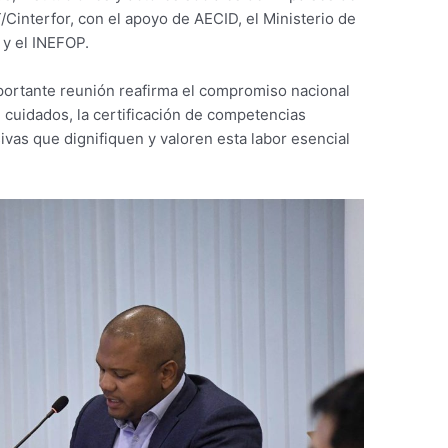
T/Cinterfor, con el apoyo de AECID, el Ministerio de
 y el INEFOP.
portante reunión reafirma el compromiso nacional
e cuidados, la certificación de competencias
sivas que dignifiquen y valoren esta labor esencial