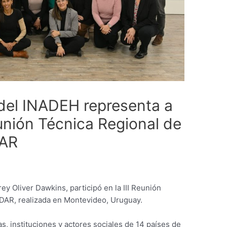
 del INADEH representa a
unión Técnica Regional de
DAR
y Oliver Dawkins, participó en la III Reunión
DAR, realizada en Montevideo, Uruguay.
s, instituciones y actores sociales de 14 países de