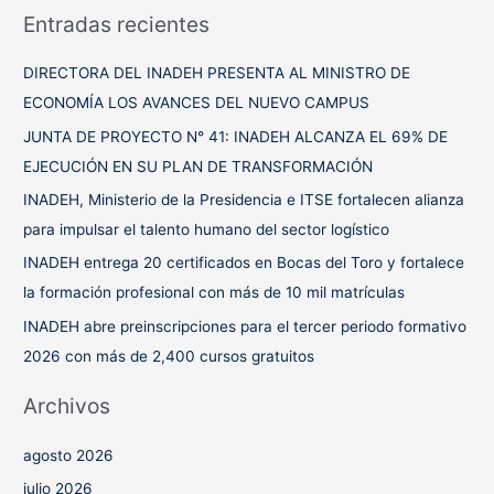
s
Entradas recientes
c
a
DIRECTORA DEL INADEH PRESENTA AL MINISTRO DE
r
ECONOMÍA LOS AVANCES DEL NUEVO CAMPUS
p
JUNTA DE PROYECTO N° 41: INADEH ALCANZA EL 69% DE
o
EJECUCIÓN EN SU PLAN DE TRANSFORMACIÓN
r
INADEH, Ministerio de la Presidencia e ITSE fortalecen alianza
:
para impulsar el talento humano del sector logístico
INADEH entrega 20 certificados en Bocas del Toro y fortalece
la formación profesional con más de 10 mil matrículas
INADEH abre preinscripciones para el tercer periodo formativo
2026 con más de 2,400 cursos gratuitos
Archivos
agosto 2026
julio 2026