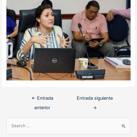
Navegación
←
Entrada
Entrada siguiente
de
anterior
→
entradas
B
u