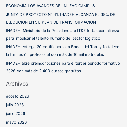
r
ECONOMÍA LOS AVANCES DEL NUEVO CAMPUS
p
JUNTA DE PROYECTO N° 41: INADEH ALCANZA EL 69% DE
o
EJECUCIÓN EN SU PLAN DE TRANSFORMACIÓN
r
INADEH, Ministerio de la Presidencia e ITSE fortalecen alianza
:
para impulsar el talento humano del sector logístico
INADEH entrega 20 certificados en Bocas del Toro y fortalece
la formación profesional con más de 10 mil matrículas
INADEH abre preinscripciones para el tercer periodo formativo
2026 con más de 2,400 cursos gratuitos
Archivos
agosto 2026
julio 2026
junio 2026
mayo 2026