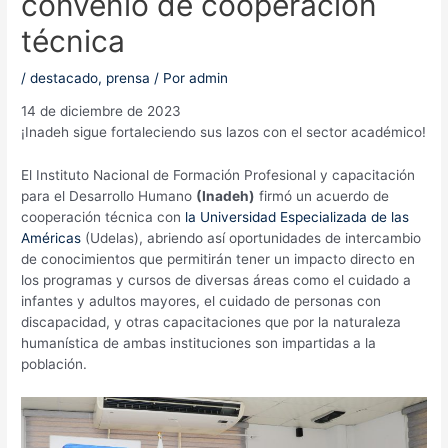
convenio de cooperación
técnica
/
destacado
,
prensa
/ Por
admin
14 de diciembre de 2023
¡Inadeh sigue fortaleciendo sus lazos con el sector académico!
El Instituto Nacional de Formación Profesional y capacitación
para el Desarrollo Humano
(Inadeh)
firmó un acuerdo de
cooperación técnica con
la Universidad Especializada de las
Américas
(Udelas), abriendo así oportunidades de intercambio
de conocimientos que permitirán tener un impacto directo en
los programas y cursos de diversas áreas como el cuidado a
infantes y adultos mayores, el cuidado de personas con
discapacidad, y otras capacitaciones que por la naturaleza
humanística de ambas instituciones son impartidas a la
población.