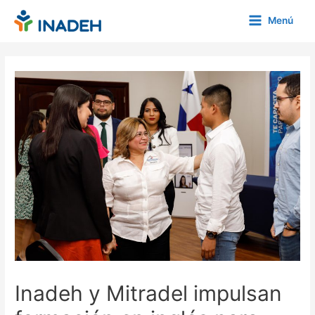
Ir
Menú
al
Main
contenido
Menu
Inadeh y Mitradel impulsan