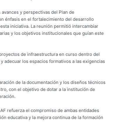
 avances y perspectivas del Plan de
n énfasis en el fortalecimiento del desarrollo
sta iniciativa. La reunión permitió intercambiar
tarias y los objetivos institucionales que guían este
 proyectos de infraestructura en curso dentro del
y adecuar los espacios formativos a las exigencias
aración de la documentación y los diseños técnicos
ro, con el objetivo de dotar a la institución de
eración.
CAF refuerza el compromiso de ambas entidades
ción educativa y la mejora continua de la formación