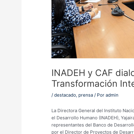
INADEH y CAF dialo
Transformación Inte
/
destacado
,
prensa
/ Por
admin
La Directora General del Instituto Nac
el Desarrollo Humano (INADEH), Yajaira
representantes del Banco de Desarroll
por el Director de Proyectos de Desar