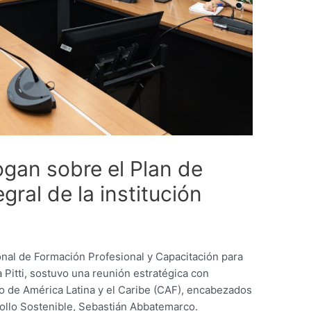
gan sobre el Plan de
gral de la institución
ional de Formación Profesional y Capacitación para
 Pitti, sostuvo una reunión estratégica con
o de América Latina y el Caribe (CAF), encabezados
rollo Sostenible, Sebastián Abbatemarco.