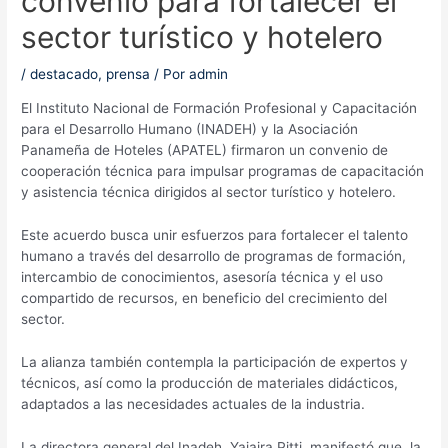
convenio para fortalecer el
sector turístico y hotelero
/
destacado
,
prensa
/ Por
admin
El Instituto Nacional de Formación Profesional y Capacitación
para el Desarrollo Humano (INADEH) y la Asociación
Panameña de Hoteles (APATEL) firmaron un convenio de
cooperación técnica para impulsar programas de capacitación
y asistencia técnica dirigidos al sector turístico y hotelero.
Este acuerdo busca unir esfuerzos para fortalecer el talento
humano a través del desarrollo de programas de formación,
intercambio de conocimientos, asesoría técnica y el uso
compartido de recursos, en beneficio del crecimiento del
sector.
La alianza también contempla la participación de expertos y
técnicos, así como la producción de materiales didácticos,
adaptados a las necesidades actuales de la industria.
La directora general del Inadeh, Yajaira Pitti, manifestó que, la