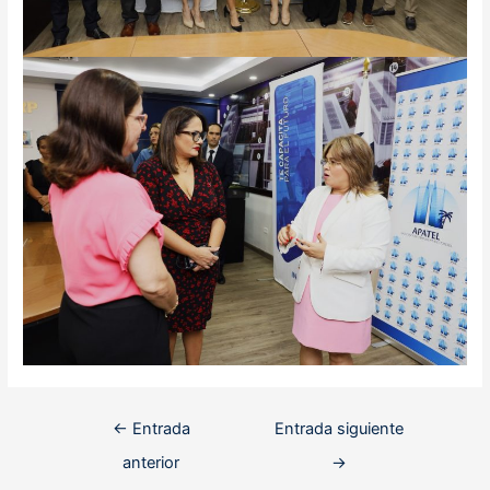
Navegación
←
Entrada
Entrada siguiente
de
anterior
→
entradas