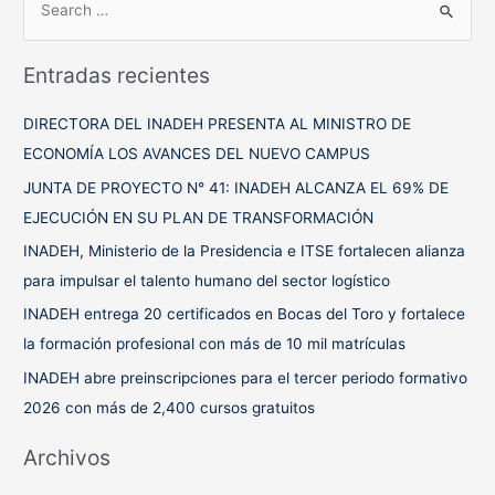
u
s
Entradas recientes
c
a
DIRECTORA DEL INADEH PRESENTA AL MINISTRO DE
r
ECONOMÍA LOS AVANCES DEL NUEVO CAMPUS
p
JUNTA DE PROYECTO N° 41: INADEH ALCANZA EL 69% DE
o
EJECUCIÓN EN SU PLAN DE TRANSFORMACIÓN
r
INADEH, Ministerio de la Presidencia e ITSE fortalecen alianza
:
para impulsar el talento humano del sector logístico
INADEH entrega 20 certificados en Bocas del Toro y fortalece
la formación profesional con más de 10 mil matrículas
INADEH abre preinscripciones para el tercer periodo formativo
2026 con más de 2,400 cursos gratuitos
Archivos