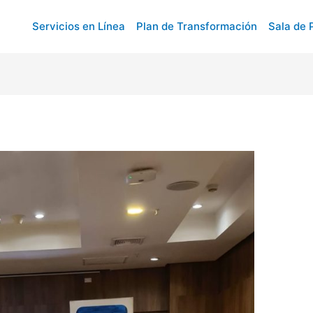
Servicios en Línea
Plan de Transformación
Sala de 