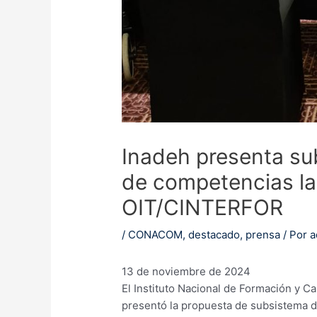
Inadeh presenta su
de competencias la
OIT/CINTERFOR
/
CONACOM
,
destacado
,
prensa
/ Por
a
13 de noviembre de 2024
El Instituto Nacional de Formación y C
presentó la propuesta de subsistema d