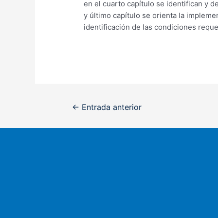
en el cuarto capítulo se identifican y d
y último capítulo se orienta la impleme
identificación de las condiciones requ
Navegación
←
Entrada anterior
de
entradas