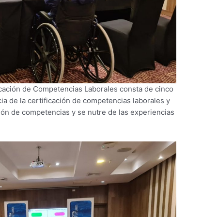
icación de Competencias Laborales consta de cinco
cia de la certificación de competencias laborales y
ción de competencias y se nutre de las experiencias