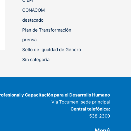
CIEPI
CONACOM
destacado
Plan de Transformación
prensa
Sello de Igualdad de Género
Sin categoría
rofesional y Capacitación para el Desarrollo Humano
Vía Tocumen, sede principal
Central telefónica:
538-2300
Menú