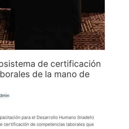
bsistema de certificación
borales de la mano de
dmin
apacitación para el Desarrollo Humano (Inadeh)
e certificación de competencias laborales que