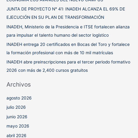
p
JUNTA DE PROYECTO N° 41: INADEH ALCANZA EL 69% DE
o
EJECUCIÓN EN SU PLAN DE TRANSFORMACIÓN
r
INADEH, Ministerio de la Presidencia e ITSE fortalecen alianza
:
para impulsar el talento humano del sector logístico
INADEH entrega 20 certificados en Bocas del Toro y fortalece
la formación profesional con más de 10 mil matrículas
INADEH abre preinscripciones para el tercer periodo formativo
2026 con más de 2,400 cursos gratuitos
Archivos
agosto 2026
julio 2026
junio 2026
mayo 2026
abril 2026