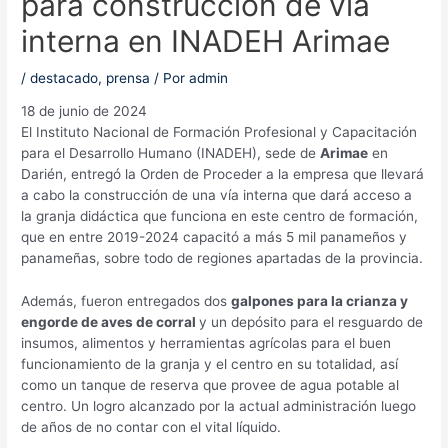
para construcción de vía
interna en INADEH Arimae
/
destacado
,
prensa
/ Por
admin
18 de junio de 2024
El Instituto Nacional de Formación Profesional y Capacitación
para el Desarrollo Humano (INADEH), sede de
Arimae
en
Darién, entregó la Orden de Proceder a la empresa que llevará
a cabo la construcción de una vía interna que dará acceso a
la granja didáctica que funciona en este centro de formación,
que en entre 2019-2024 capacitó a más 5 mil panameños y
panameñas, sobre todo de regiones apartadas de la provincia.
Además, fueron entregados dos
galpones para la crianza y
engorde de aves de corral
y un depósito para el resguardo de
insumos, alimentos y herramientas agrícolas para el buen
funcionamiento de la granja y el centro en su totalidad, así
como un tanque de reserva que provee de agua potable al
centro. Un logro alcanzado por la actual administración luego
de años de no contar con el vital líquido.