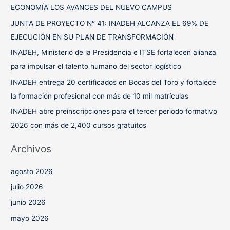
r
ECONOMÍA LOS AVANCES DEL NUEVO CAMPUS
p
JUNTA DE PROYECTO N° 41: INADEH ALCANZA EL 69% DE
o
EJECUCIÓN EN SU PLAN DE TRANSFORMACIÓN
r
INADEH, Ministerio de la Presidencia e ITSE fortalecen alianza
:
para impulsar el talento humano del sector logístico
INADEH entrega 20 certificados en Bocas del Toro y fortalece
la formación profesional con más de 10 mil matrículas
INADEH abre preinscripciones para el tercer periodo formativo
2026 con más de 2,400 cursos gratuitos
Archivos
agosto 2026
julio 2026
junio 2026
mayo 2026