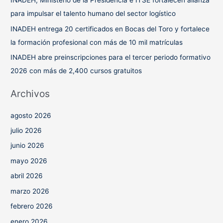
INADEH, Ministerio de la Presidencia e ITSE fortalecen alianza
:
para impulsar el talento humano del sector logístico
INADEH entrega 20 certificados en Bocas del Toro y fortalece
la formación profesional con más de 10 mil matrículas
INADEH abre preinscripciones para el tercer periodo formativo
2026 con más de 2,400 cursos gratuitos
Archivos
agosto 2026
julio 2026
junio 2026
mayo 2026
abril 2026
marzo 2026
febrero 2026
enero 2026