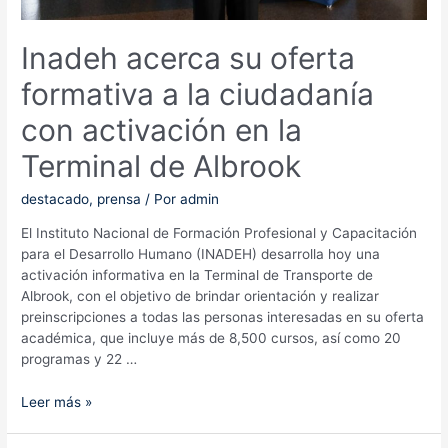
Inadeh acerca su oferta
formativa a la ciudadanía
con activación en la
Terminal de Albrook
destacado
,
prensa
/ Por
admin
El Instituto Nacional de Formación Profesional y Capacitación
para el Desarrollo Humano (INADEH) desarrolla hoy una
activación informativa en la Terminal de Transporte de
Albrook, con el objetivo de brindar orientación y realizar
preinscripciones a todas las personas interesadas en su oferta
académica, que incluye más de 8,500 cursos, así como 20
programas y 22 …
Inadeh
Leer más »
acerca
su