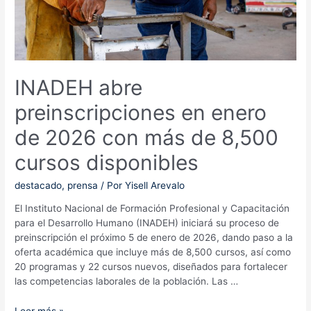
formación
en
2025
INADEH abre
preinscripciones en enero
de 2026 con más de 8,500
cursos disponibles
destacado
,
prensa
/ Por
Yisell Arevalo
El Instituto Nacional de Formación Profesional y Capacitación
para el Desarrollo Humano (INADEH) iniciará su proceso de
preinscripción el próximo 5 de enero de 2026, dando paso a la
oferta académica que incluye más de 8,500 cursos, así como
20 programas y 22 cursos nuevos, diseñados para fortalecer
las competencias laborales de la población. Las …
INADEH