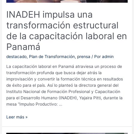
país
INADEH impulsa una
transformación estructural
de la capacitación laboral en
Panamá
destacado
,
Plan de Transformación
,
prensa
/ Por
admin
La capacitación laboral en Panamá atraviesa un proceso de
transformación profunda que busca dejar atrás la
improvisación y convertir la formación técnica en resultados
de éxito para el país. Así lo planteó la directora general del
Instituto Nacional de Formación Profesional y Capacitación
para el Desarrollo Humano (INADEH), Yajaira Pitti, durante la
mesa “Impulso Productivo: …
INADEH
Leer más »
impulsa
una