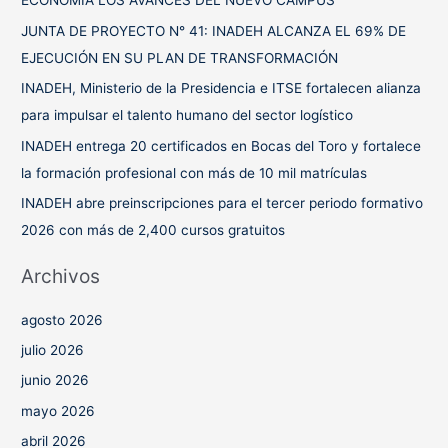
ECONOMÍA LOS AVANCES DEL NUEVO CAMPUS
p
JUNTA DE PROYECTO N° 41: INADEH ALCANZA EL 69% DE
o
EJECUCIÓN EN SU PLAN DE TRANSFORMACIÓN
r
INADEH, Ministerio de la Presidencia e ITSE fortalecen alianza
:
para impulsar el talento humano del sector logístico
INADEH entrega 20 certificados en Bocas del Toro y fortalece
la formación profesional con más de 10 mil matrículas
INADEH abre preinscripciones para el tercer periodo formativo
2026 con más de 2,400 cursos gratuitos
Archivos
agosto 2026
julio 2026
junio 2026
mayo 2026
abril 2026