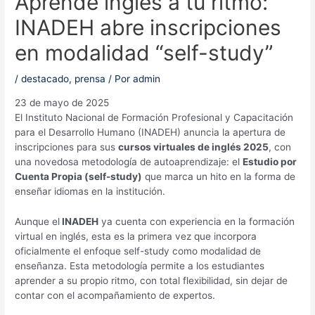
Aprende inglés a tu ritmo:
INADEH abre inscripciones
en modalidad “self-study”
/
destacado
,
prensa
/ Por
admin
23 de mayo de 2025
El Instituto Nacional de Formación Profesional y Capacitación
para el Desarrollo Humano (INADEH) anuncia la apertura de
inscripciones para sus
cursos virtuales de inglés 2025
, con
una novedosa metodología de autoaprendizaje: el
Estudio por
Cuenta Propia (self-study)
que marca un hito en la forma de
enseñar idiomas en la institución.
Aunque el
INADEH
ya cuenta con experiencia en la formación
virtual en inglés, esta es la primera vez que incorpora
oficialmente el enfoque self-study como modalidad de
enseñanza. Esta metodología permite a los estudiantes
aprender a su propio ritmo, con total flexibilidad, sin dejar de
contar con el acompañamiento de expertos.