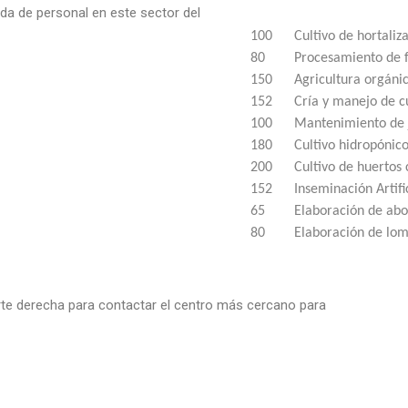
da de personal en este sector del
100 Cultivo de hortaliza
80 Procesamiento de fr
150 Agricultura orgáni
152 Cría y manejo de cul
100 Mantenimiento de 
180 Cultivo hidropón
200 Cultivo de huertos
152 Inseminación Artif
65 Elaboración de abo
80 Elaboración de lo
arte derecha para contactar el centro más cercano para