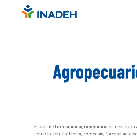
El área de
formación agropecuario
se desarrolla 
como lo son: fitotécnia, zootécnia, forestal agroin