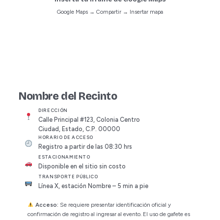
Google Maps → Compartir → Insertar mapa
Nombre del Recinto
DIRECCIÓN
Calle Principal #123, Colonia Centro
Ciudad, Estado, C.P. 00000
HORARIO DE ACCESO
Registro a partir de las 08:30 hrs
ESTACIONAMIENTO
Disponible en el sitio sin costo
TRANSPORTE PÚBLICO
Línea X, estación Nombre – 5 min a pie
Acceso:
Se requiere presentar identificación oficial y
confirmación de registro al ingresar al evento. El uso de gafete es