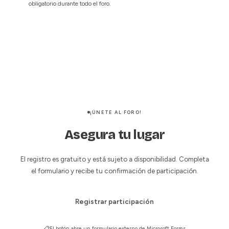
obligatorio durante todo el foro.
¡ÚNETE AL FORO!
Asegura tu lugar
El registro es gratuito y está sujeto a disponibilidad. Completa
el formulario y recibe tu confirmación de participación.
Registrar participación
El botón abre un formulario externo de Microsoft Forms